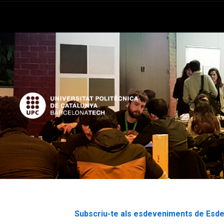
Subscriu-te als esdeveniments de Es