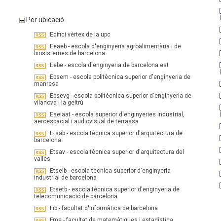
Per ubicació
Edifici vèrtex de la upc
Eeaeb - escola d'enginyeria agroalimentària i de
biosistemes de barcelona
Eebe - escola d'enginyeria de barcelona est
Epsem - escola politècnica superior d'enginyeria de
manresa
Epsevg - escola politècnica superior d'enginyeria de
vilanova i la geltrú
Eseiaat - escola superior d'enginyeries industrial,
aeroespacial i audiovisual de terrassa
Etsab - escola tècnica superior d'arquitectura de
barcelona
Etsav - escola tècnica superior d'arquitectura del
vallès
Etseib - escola tècnica superior d'enginyeria
industrial de barcelona
Etsetb - escola tècnica superior d'enginyeria de
telecomunicació de barcelona
Fib - facultat d'informàtica de barcelona
Fme - facultat de matemàtiques i estadística