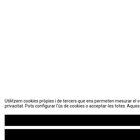
Utilitzem cookies pròpies i de tercers que ens permeten mesurar el volu
privacitat. Pots configurar l'ús de cookies o acceptar-les totes. Aques