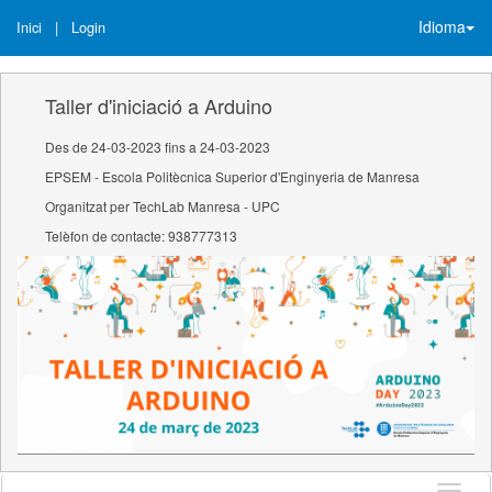
Idioma
Inici
|
Login
Taller d'iniciació a Arduino
Des de 24-03-2023 fins a 24-03-2023
EPSEM - Escola Politècnica Superior d'Enginyeria de Manresa
Organitzat per TechLab Manresa - UPC
Telèfon de contacte: 938777313
Idioma