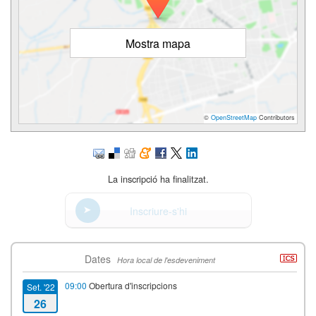
Mostra mapa
©
OpenStreetMap
Contributors
La inscripció ha finalitzat.
Inscriure-s'hi
Dates
Hora local de l'esdeveniment
09:00
Obertura d'inscripcions
Set. '22
26