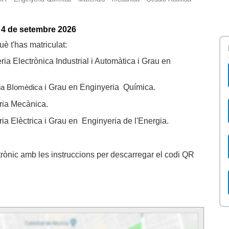
 4 de setembre 2026
uè t'has matriculat:
a Electrònica Industrial i Automàtica i Grau en
i Grau en Enginyeria Química.
a BIomèdica
ria Mecànica.
ia Elèctrica i Grau en Enginyeria de l'Energia.
ctrònic amb les instruccions per descarregar el codi QR