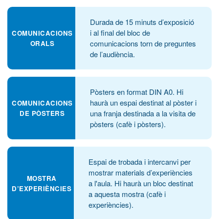
Durada de 15 minuts d’exposició
i al final del bloc de
COMUNICACIONS
comunicacions torn de preguntes
ORALS
de l’audiència.
Pòsters en format DIN A0. Hi
haurà un espai destinat al pòster i
COMUNICACIONS
una franja destinada a la visita de
DE PÒSTERS
pòsters (cafè i pòsters).
Espai de trobada i intercanvi per
mostrar materials d’experiències
MOSTRA
a l'aula. Hi haurà un bloc destinat
D’EXPERIÈNCIES
a aquesta mostra (cafè i
experiències).