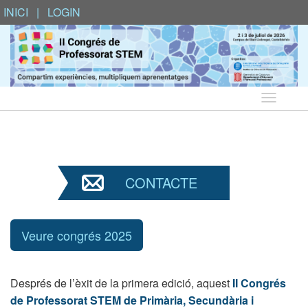
INICI
|
LOGIN
Idioma
CONTACTE
Veure congrés 2025
Després de l’èxit de la primera edició, aquest
II Congrés
de Professorat STEM de Primària, Secundària i