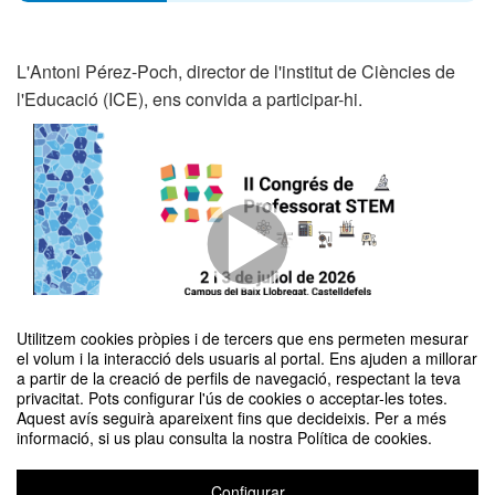
L'Antoni Pérez-Poch, director de l'institut de Ciències de
l'Educació (ICE), ens convida a participar-hi.
Utilitzem cookies pròpies i de tercers que ens permeten mesurar
el volum i la interacció dels usuaris al portal. Ens ajuden a millorar
a partir de la creació de perfils de navegació, respectant la teva
privacitat. Pots configurar l'ús de cookies o acceptar-les totes.
Aquest avís seguirà apareixent fins que decideixis. Per a més
informació, si us plau consulta la nostra Política de cookies.
Configurar