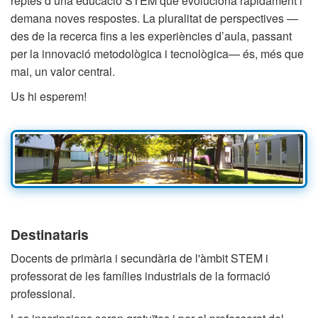
reptes d’una educació STEM que evoluciona ràpidament i
demana noves respostes. La pluralitat de perspectives —
des de la recerca fins a les experiències d’aula, passant
per la innovació metodològica i tecnològica— és, més que
mai, un valor central.
Us hi esperem!
Destinataris
Docents de primària i secundària de l'àmbit STEM i
professorat de les famílies industrials de la formació
professional.