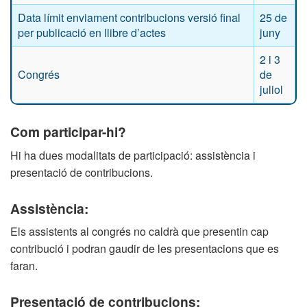
Data límit enviament contribucions versió final
25 de
per publicació en llibre d’actes
juny
2 i 3
Congrés
de
juliol
Com participar-hi?
Hi ha dues modalitats de participació: assistència i
presentació de contribucions.
Assistència:
Els assistents al congrés no caldrà que presentin cap
contribució i podran gaudir de les presentacions que es
faran.
Presentació de contribucions: