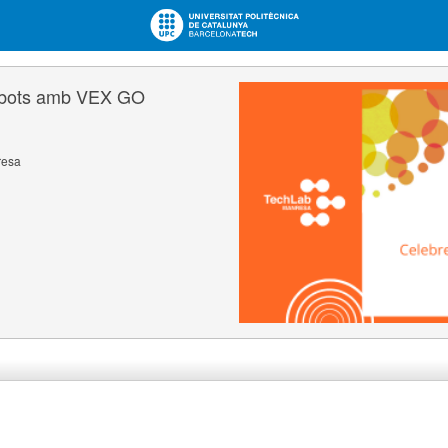
obots amb VEX GO
resa