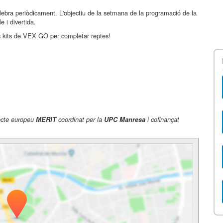
ebra periòdicament. L'objectiu de la setmana de la programació de la
 i divertida.
 kits de VEX GO per completar reptes!
jecte europeu
MERIT
coordinat per la
UPC Manresa
i cofinançat