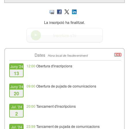
La inscripció ha finalitzat.
Inscriure-s'hi
Dates
Hora local de l'esdeveniment
12:00
Obertura d'inscripcions
Juny '24
13
09:00
Obertura de pujada de comunicacions
Juny '24
20
20:00
Tancament d'inscripcions
Jul. '24
2
23:59
Tancament de pujada de comunicacions
Jul. '24