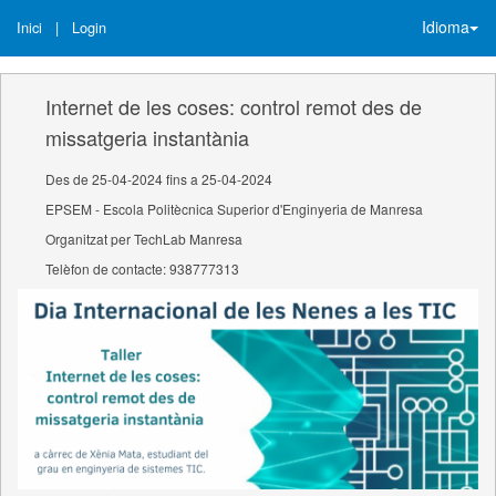
Idioma
Inici
|
Login
Internet de les coses: control remot des de
missatgeria instantània
Des de 25-04-2024 fins a 25-04-2024
EPSEM - Escola Politècnica Superior d'Enginyeria de Manresa
Organitzat per TechLab Manresa
Telèfon de contacte: 938777313