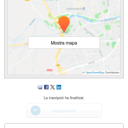
Mostra mapa
©
OpenStreetMap
Contributors
La inscripció ha finalitzat.
Inscriure-s'hi