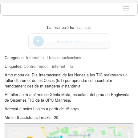
Idioma
La inscripció ha finalitzat.
Inscriure-s'hi
Categories:
Informàtica i telecomunicacions
Etiquetes:
Control remot
internet
IoT
Amb motiu del Dia Internacional de les Nenes a les TIC realizarem un
taller d'Internet de les Coses (IoT) per aprendre com controlar
remotament des de missatgeria instantània.
El taller anirà a càrrec de Xènia Mata, estudiant del grau en Enginyeria
de Sistemes TIC de la UPC Manresa.
Adreçat a noies i noies a partir de 15 anys.
Mínim 5 assistents i màxim 20.