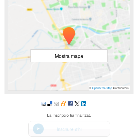
Mostra mapa
©
OpenStreetMap
Contributors
La inscripció ha finalitzat.
Inscriure-s'hi