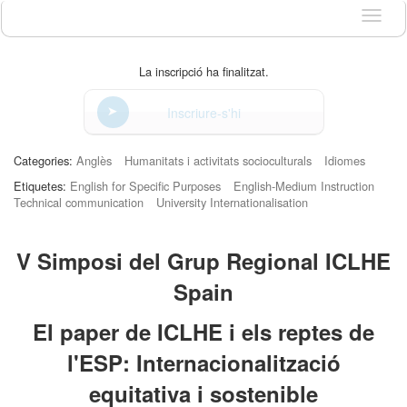
Idioma
La inscripció ha finalitzat.
Inscriure-s'hi
Categories:
Anglès
Humanitats i activitats socioculturals
Idiomes
Etiquetes:
English for Specific Purposes
English-Medium Instruction
Technical communication
University Internationalisation
V Simposi del Grup Regional ICLHE
Spain
El paper de ICLHE i els reptes de
l'ESP: Internacionalització
equitativa i sostenible