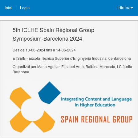
Idioma
Inici
|
Login
5th ICLHE Spain Regional Group
Symposium-Barcelona 2024
Des de 13-06-2024 fins a 14-06-2024
ETSEIB - Escola Tècnica Superior d'Enginyeria Industrial de Barcelona
Organitzat per Marta Aguilar, Elisabet Arnó, Balbina Moncada, i Clàudia
Barahona