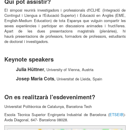
Qui pot assistir?
El simposi reunirà investigadors i professionals d'ICLHE (Integració de
Contingut i Llengua a l'Educació Superior) i Educació en Anglès (EME,
Emglish-Medium Education) de tota Espanya que vulguin compartir les
seves experiències i participar en discussions animades i fructíferes.
Apart de les dues presentacions magistrals (plenàries), hi
haurà presentacions de professors, formadors de professors, estudiants
de doctorat i investigadors.
Keynote speakers
Julia Hüttner
University of Vienna, Austria
,
Josep Maria Cots
Universitat de Lleida, Spain
,
On es realitzarà l'esdeveniment?
Universitat Politècnica de Catalunya, Barcelona Tech
Escola Tècnica Superior Enginyeria Industrial de Barcelona (
ETSEIB
)-
Avda Diagonal, 647- Barcelona 08028.