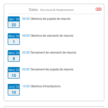
Dates
Hora local de l'esdeveniment
09:00
Obertura de pujada de resums
Gen. '24
22
09:00
Obertura de valoració de resums
Març '24
1
23:59
Tancament de valoració de resums
Març '24
8
23:59
Tancament de pujada de resums
Març '24
15
12:00
Obertura d'inscripcions
Juny '24
10
23:59
Tancament d'inscripcions
Juny '24