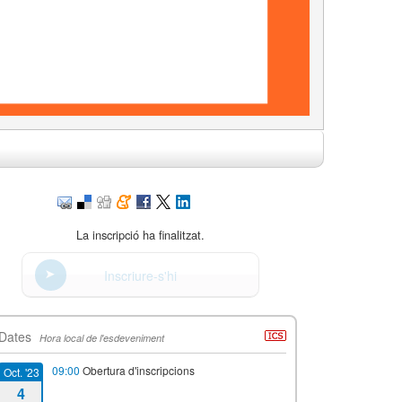
La inscripció ha finalitzat.
Inscriure-s'hi
Dates
Hora local de l'esdeveniment
09:00
Obertura d'inscripcions
Oct. '23
4